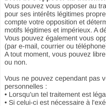
Vous pouvez vous opposer au tra
pour ses intérêts légitimes prop
compte votre opposition et détermi
motifs légitimes et impérieux. A 
Vous pouvez également vous opp
(par e-mail, courrier ou téléphone
A tout moment, vous pouvez librem
ou non.
Vous ne pouvez cependant pas v
personnelles :
• Lorsqu’un tel traitement est lég
• Si celui-ci est nécessaire à l'e