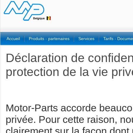
Accueil
Produits - partenaires
Services
Tarifs - Docume
Déclaration de confident
protection de la vie pri
Motor-Parts accorde beaucou
privée. Pour cette raison, 
clairement sur la façon dont